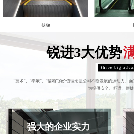
扶梯
锐进3大优势
three big adva
“技术”、“奉献”、“信赖”的价值理念是公司不断发展的源动力
为提供安全、舒适、便捷
电梯装潢
电
强大的企业实力