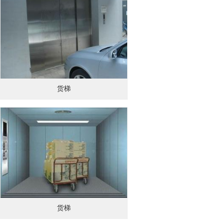
货梯
货梯