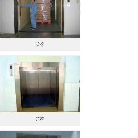
货梯
货梯