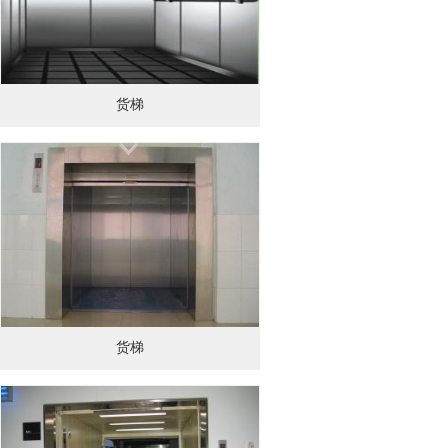
货梯
货梯