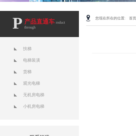
P
您现在所在的位置:
首
产品直通车
roduct
through
扶梯
电梯装潢
货梯
观光电梯
无机房电梯
小机房电梯